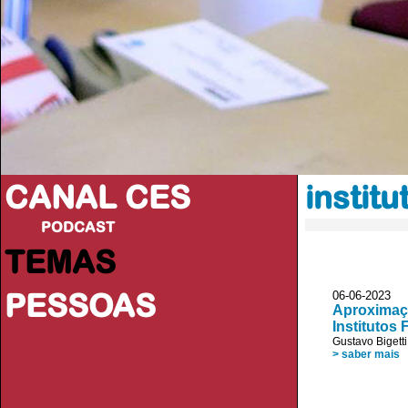
CANAL CES
instit
PODCAST
TEMAS
PESSOAS
06-06-20
Aproximaçõ
Institutos
Gustavo Bigetti
> saber mais