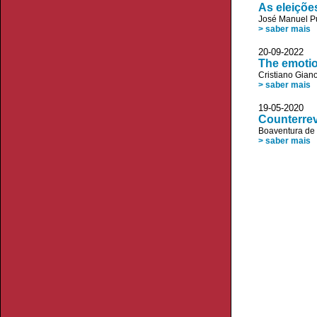
As eleições
José Manuel P
> saber mais
20-09-20
The emotio
Cristiano Giano
> saber mais
19-05-20
Counterrev
Boaventura de
> saber mais