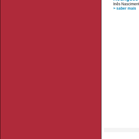
Inês Nascimen
> saber mais