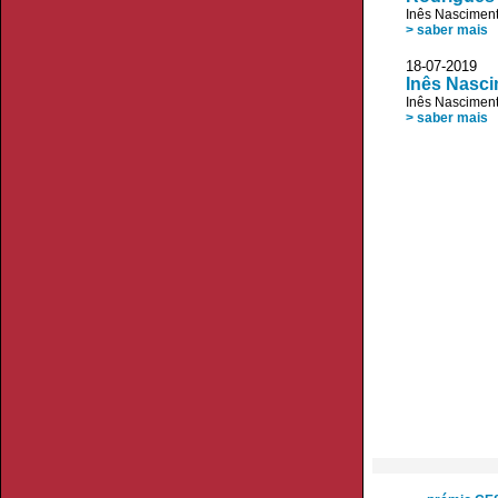
Inês Nascimen
> saber mais
18-07-20
Inês Nasci
Inês Nascimen
> saber mais