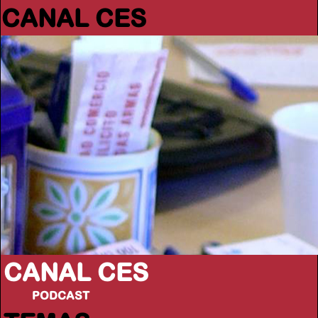
CANAL CES
CANAL CES
PODCAST