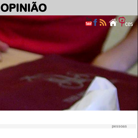
OPINIÃO
pessoas