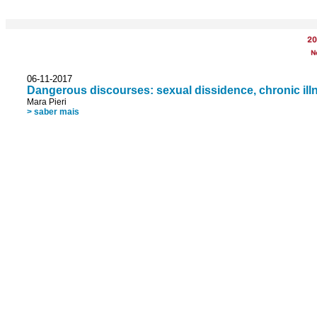
20
N
06-11-2017
Dangerous discourses: sexual dissidence, chronic ill
Mara Pieri
> saber mais