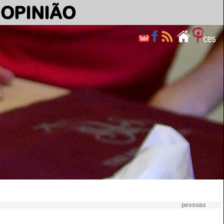
OPINIÃO
pessoas