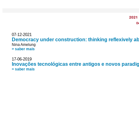
2021
D
07-12-2021
Democracy under construction: thinking reflexively abo
Nina Amelung
> saber mais
17-06-2019
Inovações tecnológicas entre antigos e novos parad
> saber mais