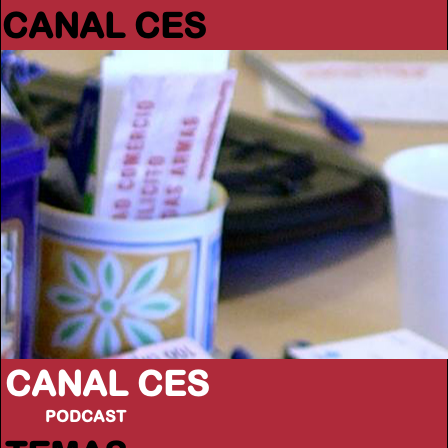
CANAL CES
CANAL CES
PODCAST