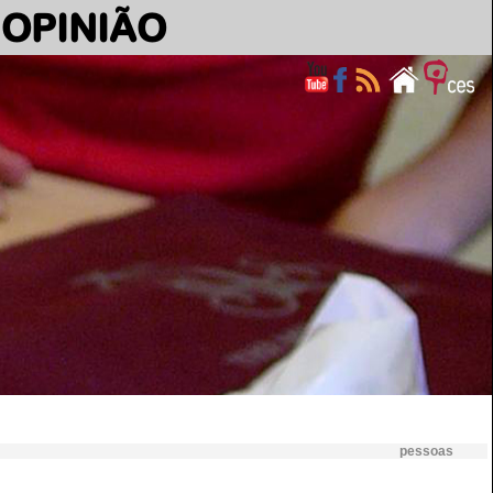
OPINIÃO
pessoas