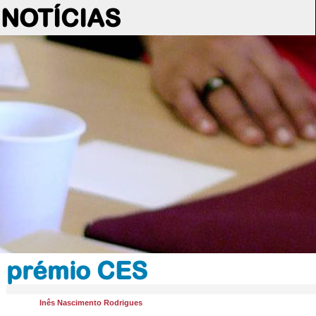
NOTÍCIAS
prémio CES
Inês Nascimento Rodrigues