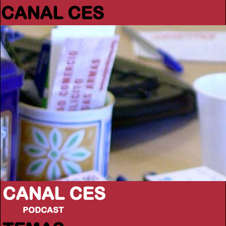
CANAL CES
CANAL CES
PODCAST