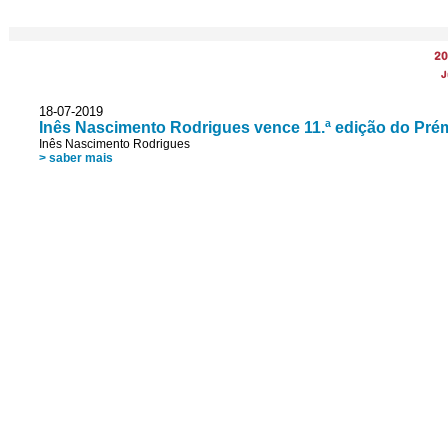
20
J
18-07-2019
Inês Nascimento Rodrigues vence 11.ª edição do Pr
Inês Nascimento Rodrigues
> saber mais