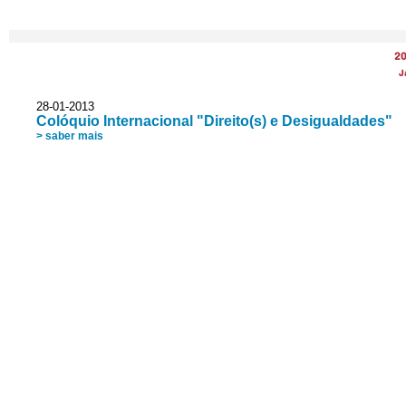
2
J
28-01-2013
Colóquio Internacional "Direito(s) e Desigualdades"
> saber mais