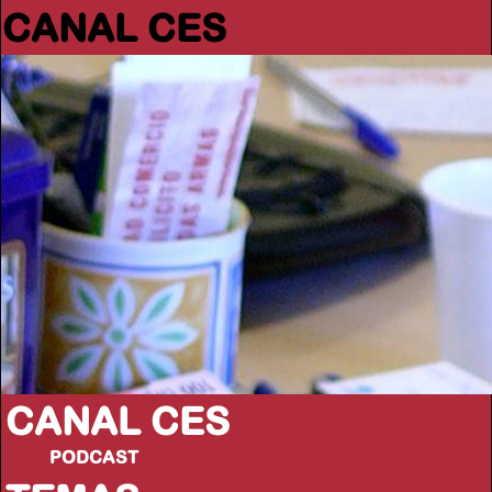
CANAL CES
CANAL CES
PODCAST