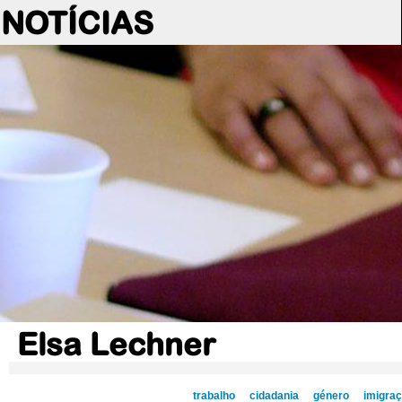
NOTÍCIAS
Elsa Lechner
trabalho
cidadania
género
imigra