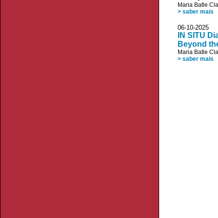
Maria Batle Cl
> saber mais
06-10-2025
IN SITU Di
Beyond th
Maria Batle Cl
> saber mais