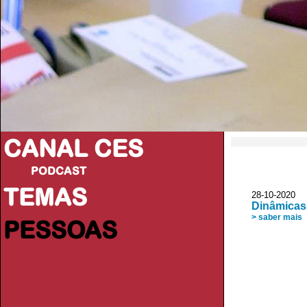
CANAL CES
PODCAST
TEMAS
28-10-20
Dinâmicas
> saber mais
PESSOAS