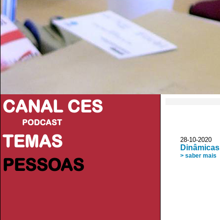
CANAL CES
PODCAST
TEMAS
28-10-20
Dinâmicas
> saber mais
PESSOAS