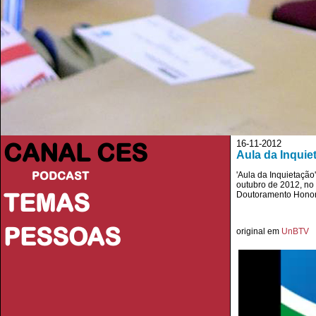
CANAL CES
16-11-2012
Aula da Inquie
PODCAST
'Aula da Inquietação
outubro de 2012, no
TEMAS
Doutoramento Honor
PESSOAS
original em
UnBTV