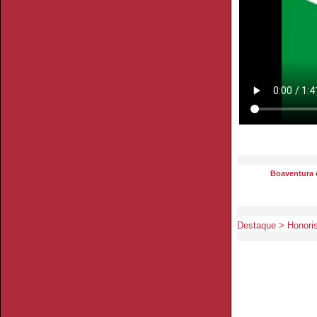
Boaventura 
Destaque > Honoris