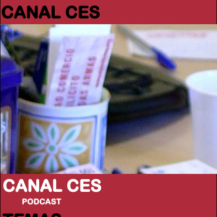
CANAL CES
CANAL CES
PODCAST