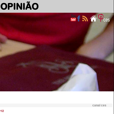
OPINIÃO
canal ces
012