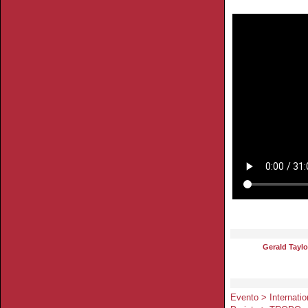
Gerald Taylo
Evento > Internatio