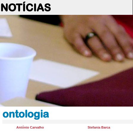
NOTÍCIAS
ontologia
António Carvalho
Stefania Barca