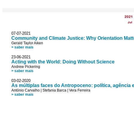
2021
Jul
07-07-2021
Community and Climate Justice: Why Orientation Matt
Gerald Taylor Aiken
> saber mais
23-06-2021
Acting with the World: Doing Without Science
Andrew Pickering
> saber mais
03-02-2020
As múltiplas faces do Antropoceno: política, agência e
António Carvalho
|
Stefania Barca
|
Vera Ferreira
> saber mais