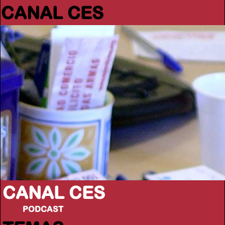
CANAL CES
CANAL CES
PODCAST