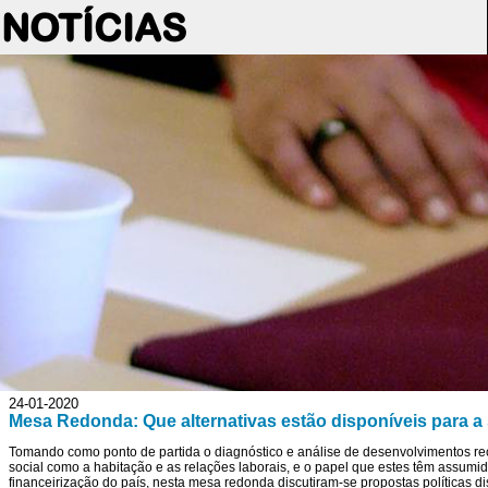
NOTÍCIAS
24-01-2020
Mesa Redonda: Que alternativas estão disponíveis para a 
Tomando como ponto de partida o diagnóstico e análise de desenvolvimentos rec
social como a habitação e as relações laborais, e o papel que estes têm assum
financeirização do país, nesta mesa redonda discutiram-se propostas políticas d