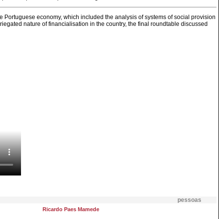
the Portuguese economy, which included the analysis of systems of social provision
egated nature of financialisation in the country, the final roundtable discussed
pessoas
Ricardo Paes Mamede