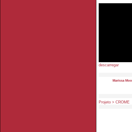
descarregar
Marissa Mo
Projeto > CROME