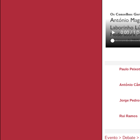
Paulo Peixo
António Cân
Jorge Pedro
Rui Ramos
Evento > Debate > 