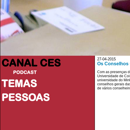
CANAL CES
27-04-2015
Os Conselhos 
PODCAST
Com as presenças de
Universidade de Coi
TEMAS
universidade do Min
conselhos gerais da
de vários conselheir
PESSOAS