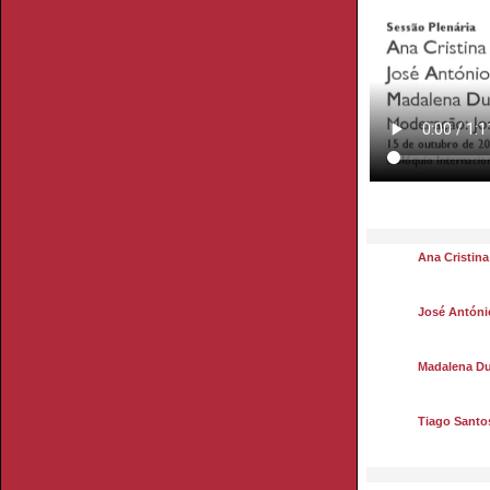
Ana Cristin
José Antóni
Madalena Du
Tiago Santos