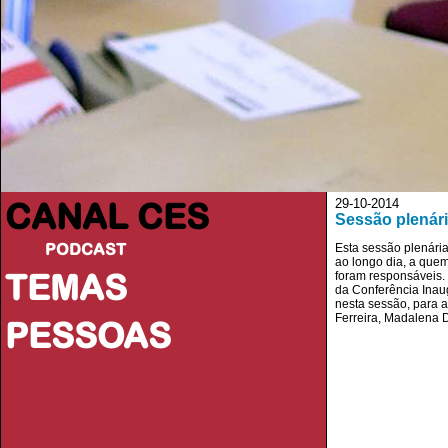
CANAL CES
29-10-2014
Sessão plenári
PODCAST
Esta sessão plenári
ao longo dia, a quem
TEMAS
foram responsáveis.
da Conferência Inaug
nesta sessão, para a
Ferreira, Madalena D
PESSOAS