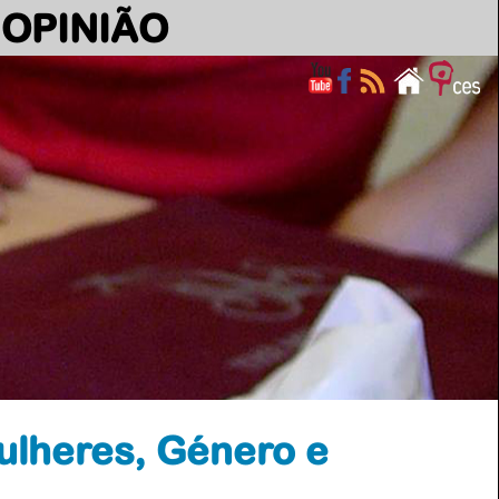
OPINIÃO
ulheres, Género e