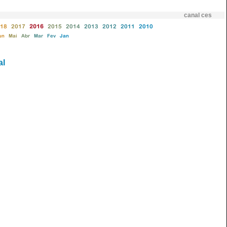
canal ces
18
2017
2016
2015
2014
2013
2012
2011
2010
un
Mai
Abr
Mar
Fev
Jan
al