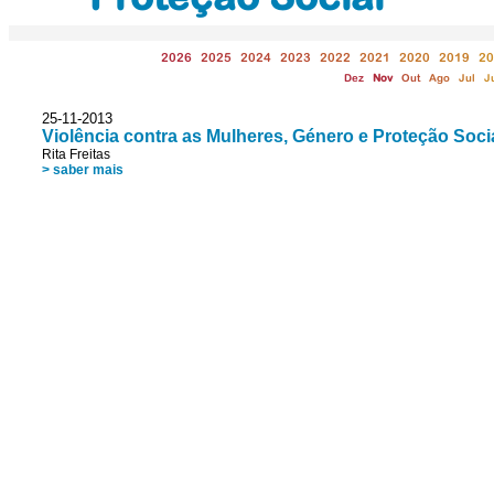
2026
2025
2024
2023
2022
2021
2020
2019
20
Dez
Nov
Out
Ago
Jul
J
25-11-2013
Violência contra as Mulheres, Género e Proteção Soci
Rita Freitas
> saber mais