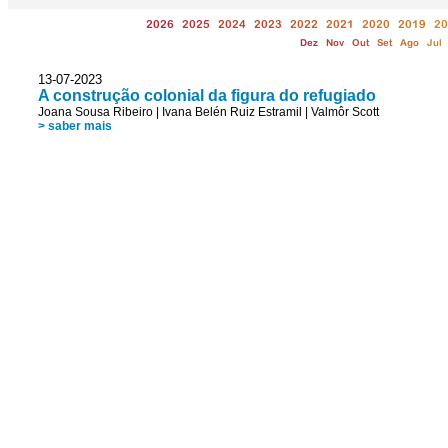
2026
2025
2024
2023
2022
2021
2020
2019
20
Dez
Nov
Out
Set
Ago
Jul
13-07-2023
A construção colonial da figura do refugiado
Joana Sousa Ribeiro
|
Ivana Belén Ruiz Estramil
|
Valmôr Scott
> saber mais