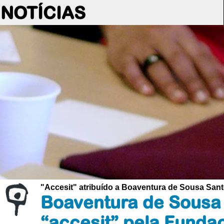
NOTÍCIAS
"Accesit" atribuído a Boaventura de Sousa San
Boaventura de Sousa 
“accesit” pela Funda