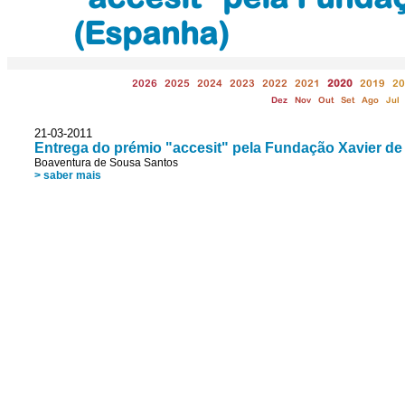
(Espanha)
2026
2025
2024
2023
2022
2021
2020
2019
20
Dez
Nov
Out
Set
Ago
Jul
21-03-2011
Entrega do prémio "accesit" pela Fundação Xavier d
Boaventura de Sousa Santos
> saber mais