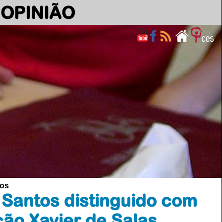
OPINIÃO
tos
Santos distinguido com
ção Xavier de Salas