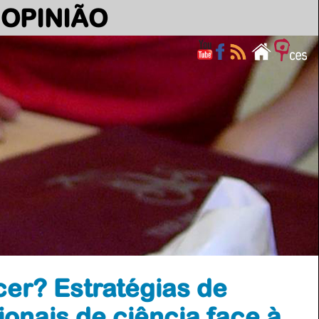
OPINIÃO
er? Estratégias de
ionais de ciência face à