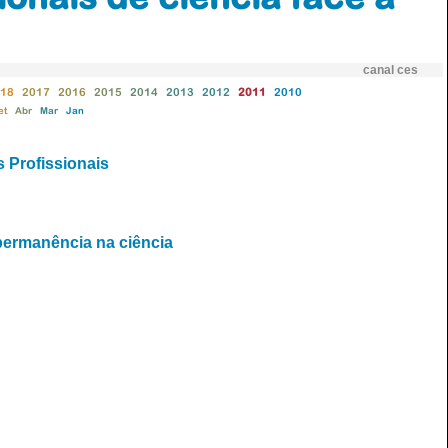
canal ces
18
2017
2016
2015
2014
2013
2012
2011
2010
et
Abr
Mar
Jan
 Profissionais
a permanência na ciência