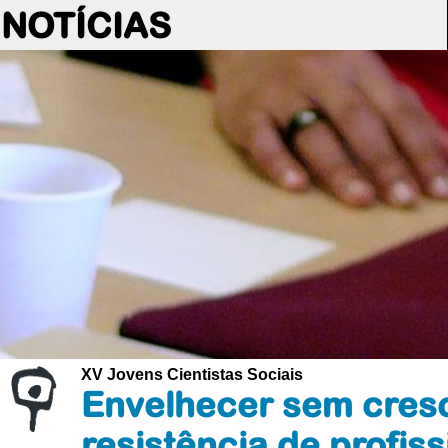
NOTÍCIAS
XV Jovens Cientistas Sociais
Envelhecer sem cresc
resistência de profiss