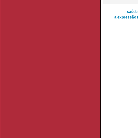
saúde
a expressão l