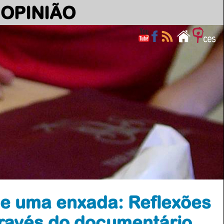
OPINIÃO
e uma enxada: Reflexões
través do documentário