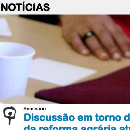
NOTÍCIAS
Seminário
Discussão em torno d
da reforma agrária a