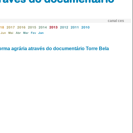
canal ces
18
2017
2016
2015
2014
2013
2012
2011
2010
Jun
Mai
Abr
Mar
Fev
Jan
rma agrária através do documentário Torre Bela