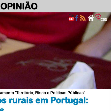
OPINIÃO
ento 'Território, Risco e Políticas Públicas'
s rurais em Portugal:
os