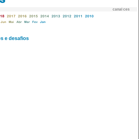
canal ces
18
2017
2016
2015
2014
2013
2012
2011
2010
Jun
Mai
Abr
Mar
Fev
Jan
es e desafios