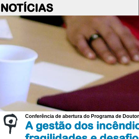
NOTÍCIAS
Conferência de abertura do Programa de Doutoram
A gestão dos incêndio
fragilidades e desafi