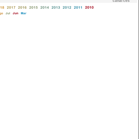
canal ces
18
2017
2016
2015
2014
2013
2012
2011
2010
go
Jul
Jun
Mar