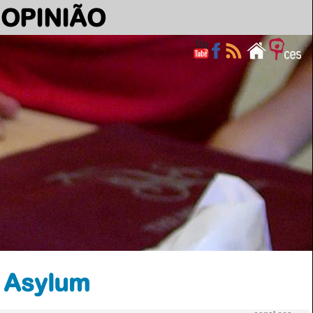
OPINIÃO
f Asylum