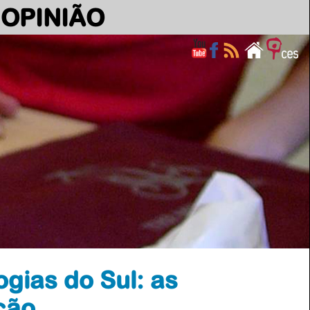
OPINIÃO
ogias do Sul: as
ção