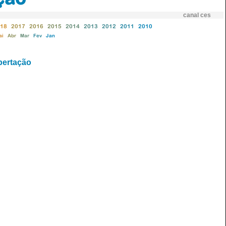
canal ces
18
2017
2016
2015
2014
2013
2012
2011
2010
ai
Abr
Mar
Fev
Jan
ibertação