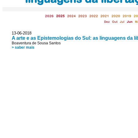
2026
2025
2024
2023
2022
2021
2020
2019
20
Dez
Out
Jul
Jun
M
13-06-2018
A arte e as Epistemologias do Sul: as linguagens da l
Boaventura de Sousa Santos
> saber mais