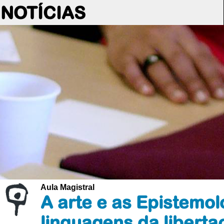
NOTÍCIAS
Aula Magistral
A arte e as Epistemol
linguagens da liberta