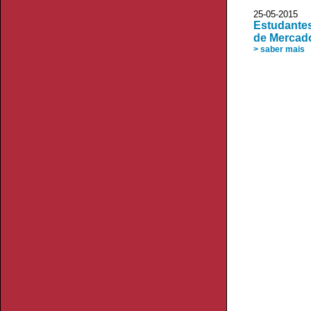
25-05-20
Estudantes
de Mercad
> saber mais