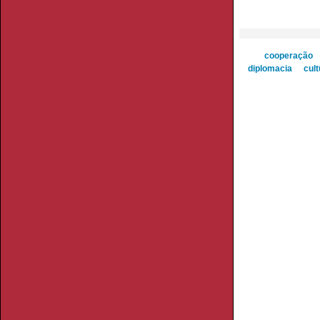
cooperação
diplomacia
cult