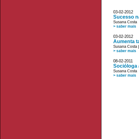
03-02-2012 
Sucesso na
Susana Costa
> saber mais
03-02-2012 
Aumenta t
Susana Costa
> saber mais
08-02-2011 D
Socióloga 
Susana Costa
> saber mais