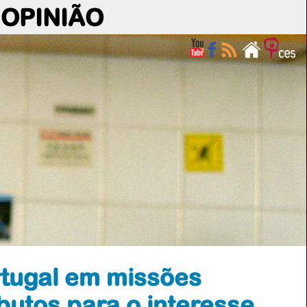
OPINIÃO
rtugal em missões
ibutos para o interesse