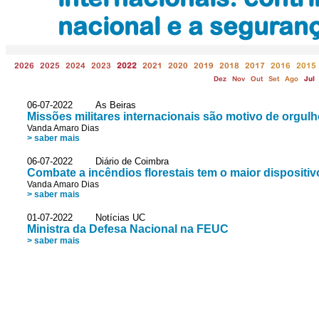
nacional e a seguranç
2026
2025
2024
2023
2022
2021
2020
2019
2018
2017
2016
2015
Dez
Nov
Out
Set
Ago
Jul
06-07-2022 As Beiras
Missões militares internacionais são motivo de orgul
Vanda Amaro Dias
> saber mais
06-07-2022 Diário de Coimbra
Combate a incêndios florestais tem o maior dispositi
Vanda Amaro Dias
> saber mais
01-07-2022 Notícias UC
Ministra da Defesa Nacional na FEUC
> saber mais