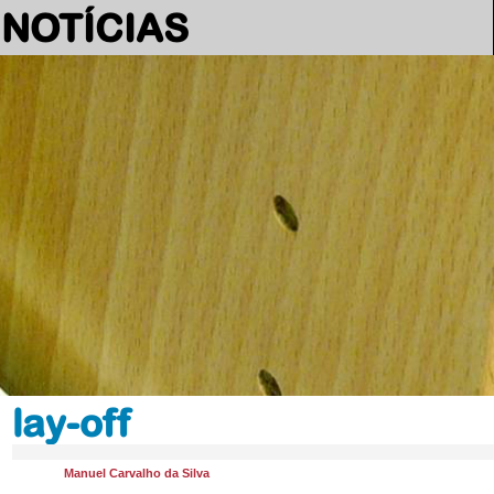
NOTÍCIAS
lay-off
Manuel Carvalho da Silva