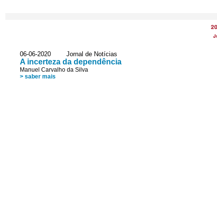
2
J
06-06-2020 Jornal de Notícias
A incerteza da dependência
Manuel Carvalho da Silva
> saber mais