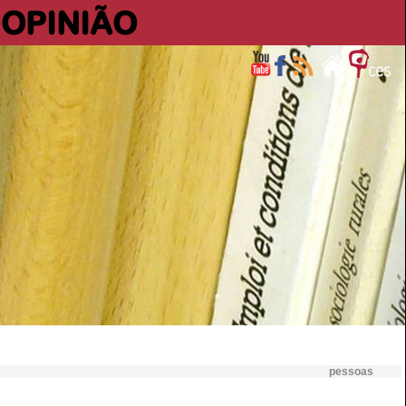
OPINIÃO
pessoas