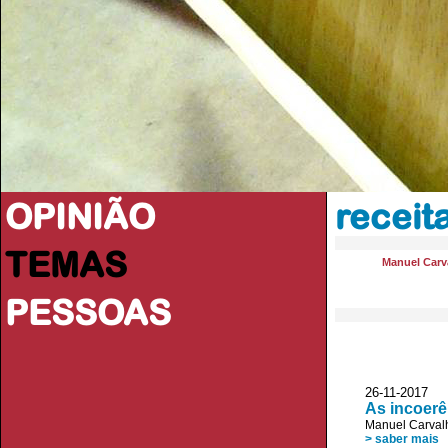
OPINIÃO
receita
TEMAS
Manuel Carva
PESSOAS
26-11-2017 J
As incoerê
Manuel Carvalh
> saber mais