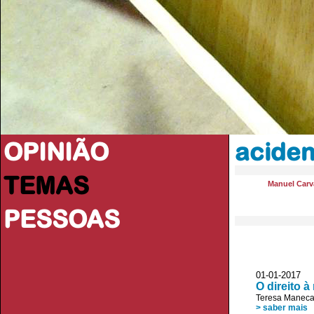
OPINIÃO
aciden
TEMAS
Manuel Carva
PESSOAS
01-01-2017 
O direito 
Teresa Maneca
> saber mais