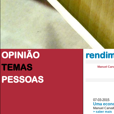
OPINIÃO
rendim
TEMAS
Manuel Carv
PESSOAS
07-03-2015 
Uma econo
Manuel Carval
> saber mais