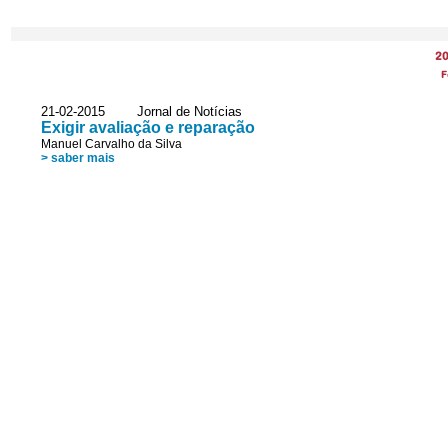
2
F
21-02-2015 Jornal de Notícias
Exigir avaliação e reparação
Manuel Carvalho da Silva
> saber mais