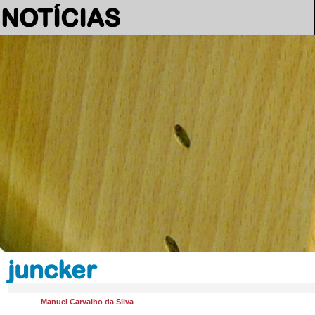
NOTÍCIAS
juncker
Manuel Carvalho da Silva