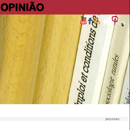
OPINIÃO
pessoas