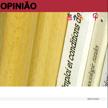
OPINIÃO
pessoas