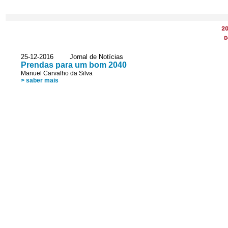
2
D
25-12-2016 Jornal de Notícias
Prendas para um bom 2040
Manuel Carvalho da Silva
> saber mais