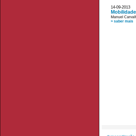
14-09-2013 
Mobilidad
Manuel Carvalh
> saber mais