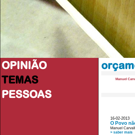
OPINIÃO
orçam
TEMAS
Manuel Carv
PESSOAS
16-02-2013 
O Povo nã
Manuel Carval
> saber mais