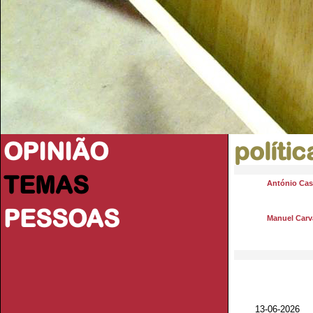
OPINIÃO
polític
TEMAS
António Casi
PESSOAS
Manuel Carva
13-06-2026 