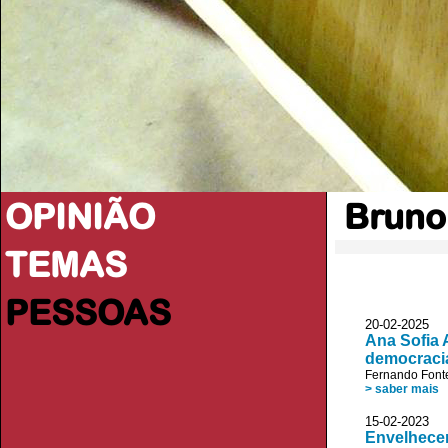
OPINIÃO
Bruno
TEMAS
PESSOAS
20-02-2025
Ana Sofia 
democraci
Fernando Font
> saber mais
15-02-2023
Envelhece