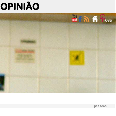
OPINIÃO
pessoas