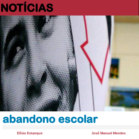
NOTÍCIAS
abandono escolar
Elísio Estanque
José Manuel Mendes