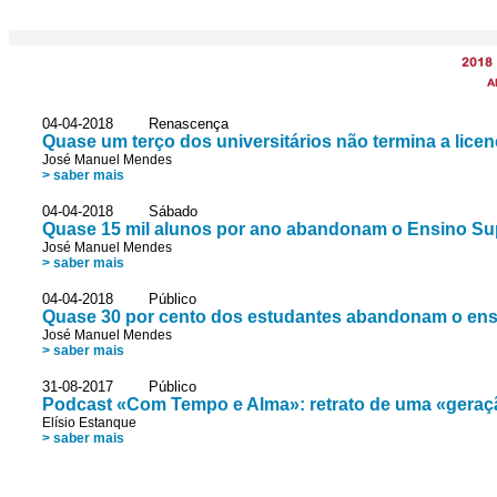
2018
A
04-04-2018 Renascença
Quase um terço dos universitários não termina a licen
José Manuel Mendes
> saber mais
04-04-2018 Sábado
Quase 15 mil alunos por ano abandonam o Ensino Su
José Manuel Mendes
> saber mais
04-04-2018 Público
Quase 30 por cento dos estudantes abandonam o ens
José Manuel Mendes
> saber mais
31-08-2017 Público
Podcast «Com Tempo e Alma»: retrato de uma «geraçã
Elísio Estanque
> saber mais