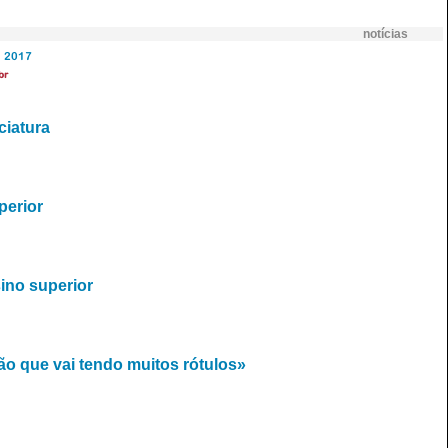
notícias
2017
br
ciatura
perior
ino superior
o que vai tendo muitos rótulos»