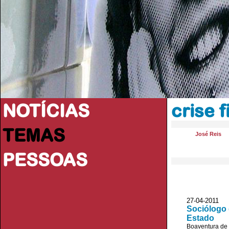
NOTÍCIAS
crise 
TEMAS
José Reis
PESSOAS
27-04-2011 J
Sociólogo 
Estado
Boaventura de