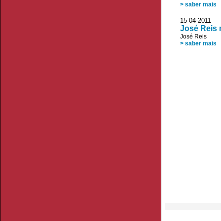
> saber mais
15-04-2011 
José Reis 
José Reis
> saber mais