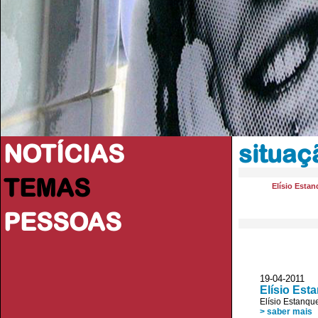
NOTÍCIAS
situaç
TEMAS
Elísio Esta
PESSOAS
19-04-2011
Elísio Est
Elísio Estanqu
> saber mais