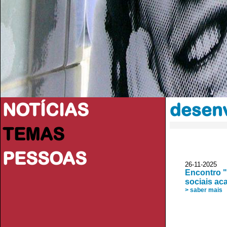
NOTÍCIAS
desenv
TEMAS
PESSOAS
26-11-2025 
Encontro "
sociais a
> saber mais