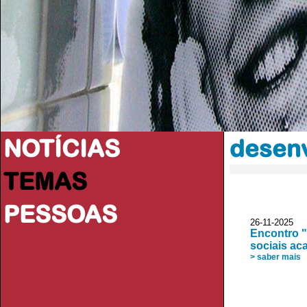
NOTÍCIAS
desenv
TEMAS
PESSOAS
26-11-2025 
Encontro "
sociais a
> saber mais