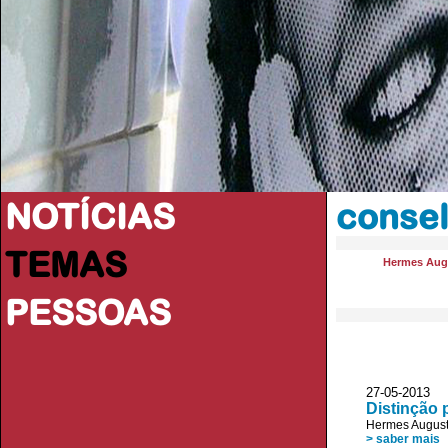
NOTÍCIAS
conse
TEMAS
Hermes Aug
PESSOAS
27-05-2013 
Distinção 
Hermes August
> saber mais