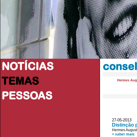
NOTÍCIAS
conse
TEMAS
Hermes Aug
PESSOAS
27-05-2013 
Distinção 
Hermes August
> saber mais