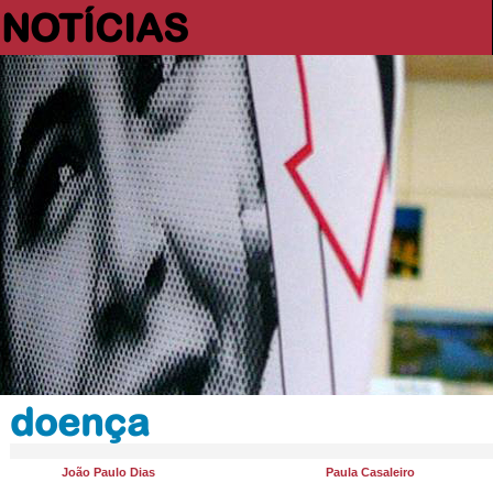
NOTÍCIAS
doença
João Paulo Dias
Paula Casaleiro