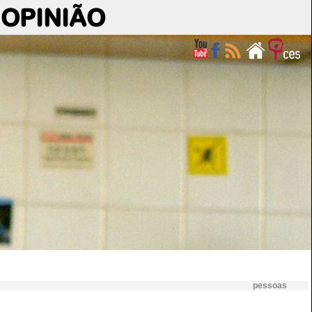
OPINIÃO
pessoas