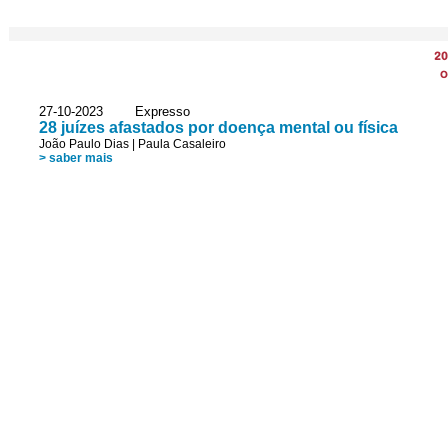
20
O
27-10-2023 Expresso
28 juízes afastados por doença mental ou física
João Paulo Dias
|
Paula Casaleiro
> saber mais