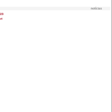
notícias
23
ut