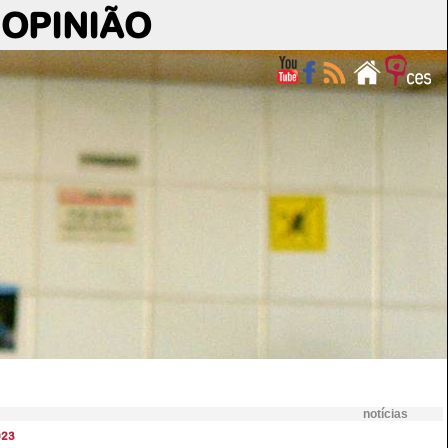
OPINIÃO
notícias
023