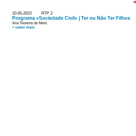
M
10-05-2023 RTP 2
Programa «Sociedade Civil» | Ter ou Não Ter Filhos
Ana Teixeira de Melo
> saber mais